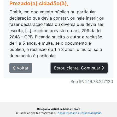
Prezado(a) cidadão(ã),
Omitir, em documento público ou particular,
declaração que devia constar, ou nele inserir ou
fazer declaração falsa ou diversa que devia ser
escrita, [...], é crime previsto no art. 299 da lei
2848 - CPB. Ficando sujeito o autor a reclusão,
de 1 a 5 anos, e multa, se o documento é
público, e reclusão de 1 a 3 anos, e multa, se o
documento é particular.
Voltar
Estou ciente. Continuar
Seu IP: 216.73.217.120
Delegacia Virtual de Minas Gerais
© Todos os direitos reservados -
Aspectos legais e responsabilidade